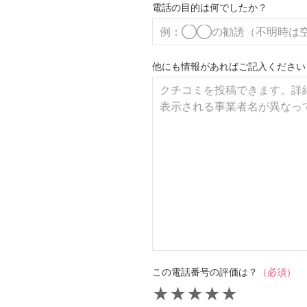
電話の目的は何でしたか？
他にも情報があればご記入ください
この電話番号の評価は？
（必須）
★
★
★
★
★