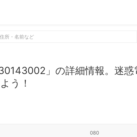
30143002」の詳細情報。迷
みよう！
080