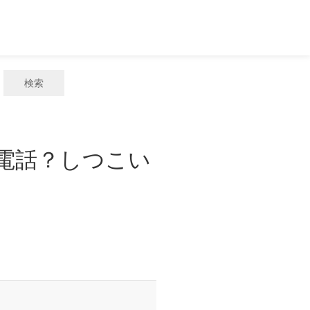
検索
惑電話？しつこい