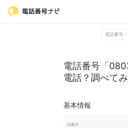
電話番号「080
電話？調べて
基本情報
頭番号