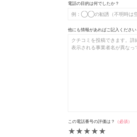
電話の目的は何でしたか？
他にも情報があればご記入ください
この電話番号の評価は？
（必須）
★
★
★
★
★