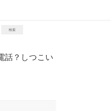
検索
惑電話？しつこい