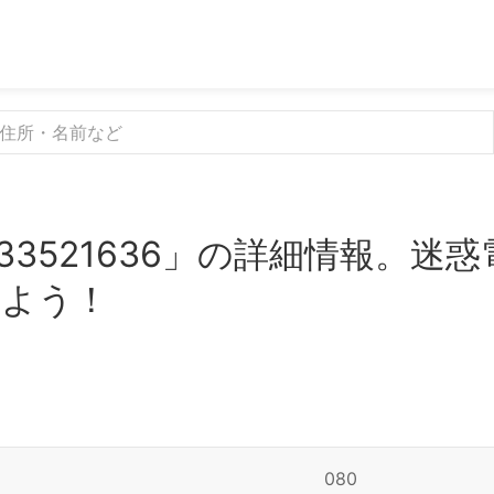
33521636」の詳細情報。迷
みよう！
080