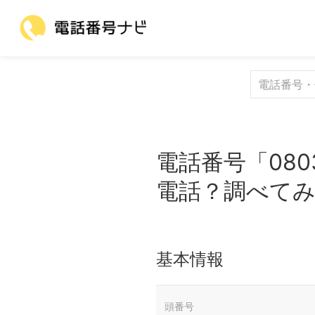
電話番号「080
電話？調べて
基本情報
頭番号