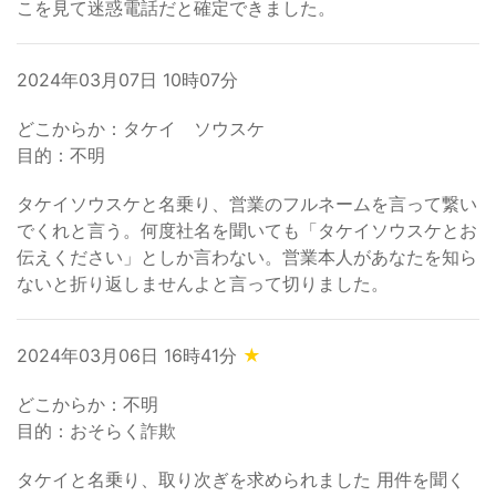
こを見て迷惑電話だと確定できました。
2024年03月07日 10時07分
どこからか：タケイ ソウスケ
目的：不明
タケイソウスケと名乗り、営業のフルネームを言って繋い
でくれと言う。何度社名を聞いても「タケイソウスケとお
伝えください」としか言わない。営業本人があなたを知ら
ないと折り返しませんよと言って切りました。
2024年03月06日 16時41分
★
どこからか：不明
目的：おそらく詐欺
タケイと名乗り、取り次ぎを求められました 用件を聞く