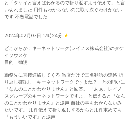
と「タケイと言えばわかるので折り返すよう伝えて」と言
い切れました 用件もわからないのに取り次ぐわけがない
です 不審電話でした
2024年02月07日 17時24分
★
どこからか：キーネットワーク(レイノス株式会社)のタケ
イソウスケ
目的：勧誘
勤務先に直接連絡してくる 当店だけで三名勧誘の連絡 折
り返し確認し「キーネットワークですよね？」との問いに
『なんのことかわかりません』と回答。 「あぁ、レイノ
スグループのキーネットワークですよ」と伝えると『なん
のことかわかりません』と涙声 自社の事もわからないみ
たいです。 用件伝えて折り返しするからと用件求めても
『もういいです』と涙声