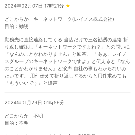
2024年02月07日 17時21分
★
どこからか：キーネットワーク(レイノス株式会社)
目的：勧誘
勤務先に直接連絡してくる 当店だけで三名勧誘の連絡 折
り返し確認し「キーネットワークですよね？」との問いに
『なんのことかわかりません』と回答。 「あぁ、レイノ
スグループのキーネットワークですよ」と伝えると『なん
のことかわかりません』と涙声 自社の事もわからないみ
たいです。 用件伝えて折り返しするからと用件求めても
『もういいです』と涙声
2024年01月29日 01時59分
どこからか：不明
目的：不明