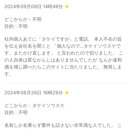
2024年09月09日 14時49分
★
どこからか：不明
目的：不明
社内個人あてに「タケイですが」と電話。 本人不在の旨
を伝え会社名を聞くと 「個人なので...タケイソウスケで
す。またかけ直します」 と言われたので切りました。 こ
の人自体は変なかんじはありませんでしたが なんか違和
感を感じ調べたらこのサイトに当たりました。 無視しま
す。
2024年08月26日 16時29分
★
どこからか：タケイソウスケ
目的：不明
名前しか名乗らず要件も話さない非常識な人でした。 こ