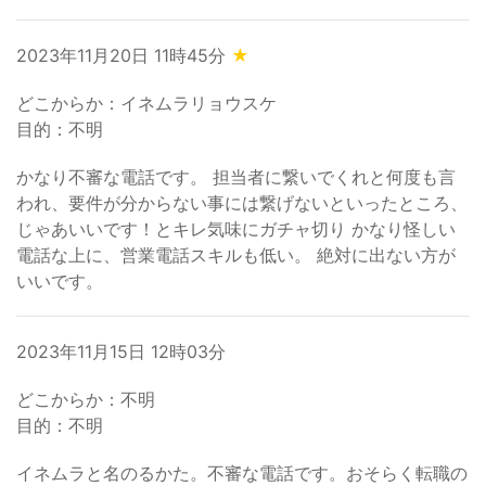
2023年11月20日 11時45分
★
どこからか：イネムラリョウスケ
目的：不明
かなり不審な電話です。 担当者に繋いでくれと何度も言
われ、要件が分からない事には繋げないといったところ、
じゃあいいです！とキレ気味にガチャ切り かなり怪しい
電話な上に、営業電話スキルも低い。 絶対に出ない方が
いいです。
2023年11月15日 12時03分
どこからか：不明
目的：不明
イネムラと名のるかた。不審な電話です。おそらく転職の