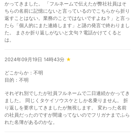
かってきました。 「フルネームで伝えたが弊社社員はそ
ちらの名前に記憶にないと言っているのでこちらから折り
返すことはない。業務のことではないですよね？」と言っ
たら「個人的にまた連絡します」と謎の発言で終わりまし
た。 まさか折り返しがないと文句？電話かけてくると
は。
2024年09月19日 14時43分
★
どこからか：不明
目的：不明
それぞれ別でしたが社員フルネームで二日連続かかってき
ました。 同じくタケイソウスケとしか名乗りません。 折
り返しを要求してきましたが無視します。 変わった名前
の社員だったのですが間違ってないのでフリガナまでふら
れた名簿があるのかな。