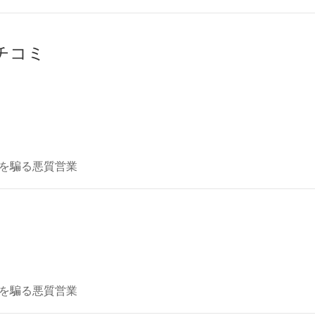
クチコミ
を騙る悪質営業
を騙る悪質営業