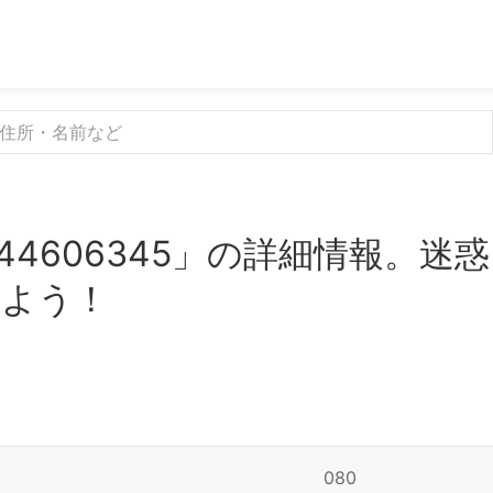
44606345」の詳細情報。
みよう！
080