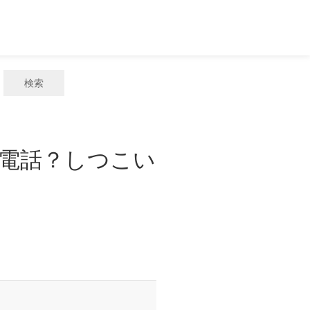
検索
迷惑電話？しつこい