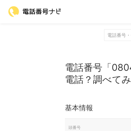
電話番号「080
電話？調べて
基本情報
頭番号