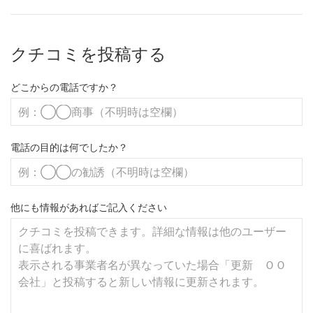
クチコミを投稿する
どこからの電話ですか？
電話の目的は何でしたか？
他にも情報があればご記入ください