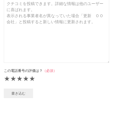
この電話番号の評価は？
（必須）
★
★
★
★
★
書き込む