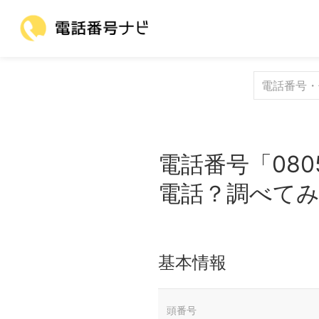
電話番号「080
電話？調べて
基本情報
頭番号