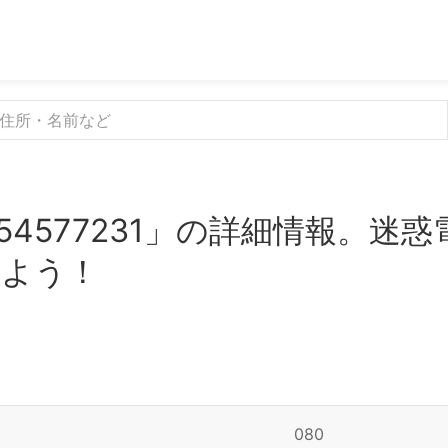
54577231」の詳細情報。迷
みよう！
080