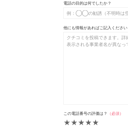
電話の目的は何でしたか？
他にも情報があればご記入ください
この電話番号の評価は？
（必須）
★
★
★
★
★