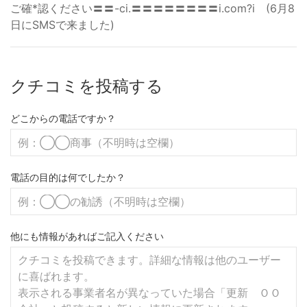
ご確*認ください〓〓-ci.〓〓〓〓〓〓〓〓i.com?i (6月8
日にSMSで来ました)
クチコミを投稿する
どこからの電話ですか？
電話の目的は何でしたか？
他にも情報があればご記入ください