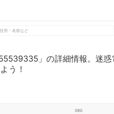
55539335」の詳細情報。迷
みよう！
080