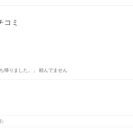
クチコミ
ち帰りました。」 頼んでません