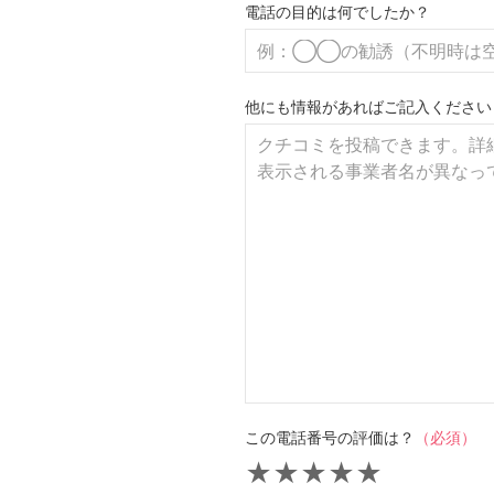
電話の目的は何でしたか？
他にも情報があればご記入ください
この電話番号の評価は？
（必須）
★
★
★
★
★