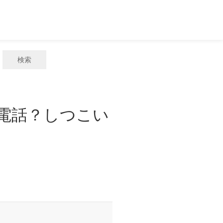
検索
惑電話？しつこい