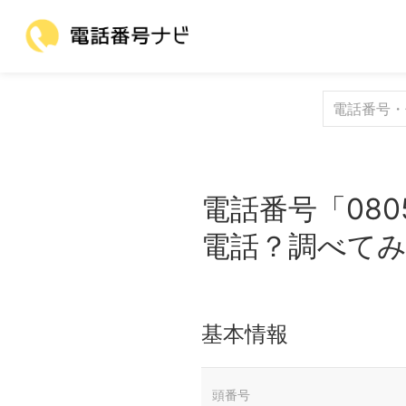
電話番号「080
電話？調べて
基本情報
頭番号