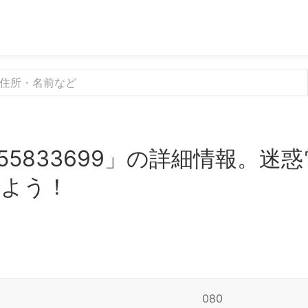
55833699」の詳細情報。迷
みよう！
080