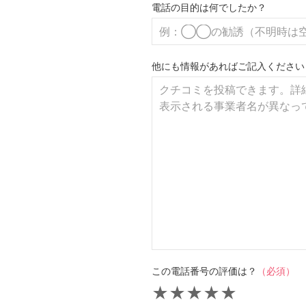
電話の目的は何でしたか？
他にも情報があればご記入ください
この電話番号の評価は？
（必須）
★
★
★
★
★