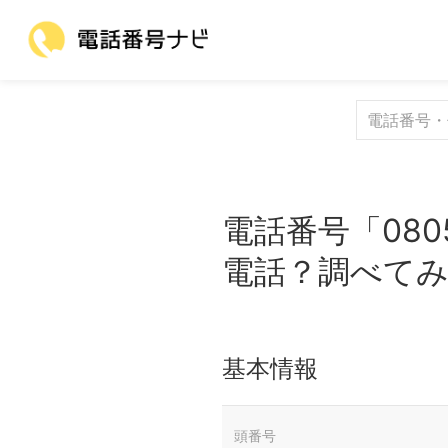
電話番号「080
電話？調べて
基本情報
頭番号