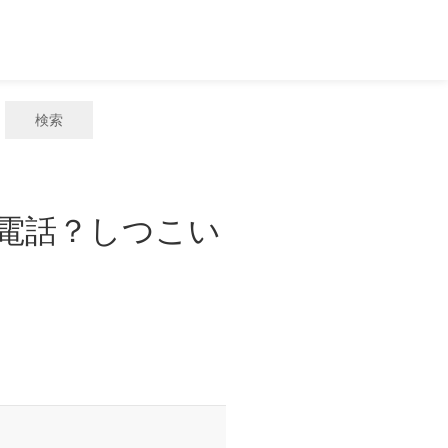
検索
惑電話？しつこい