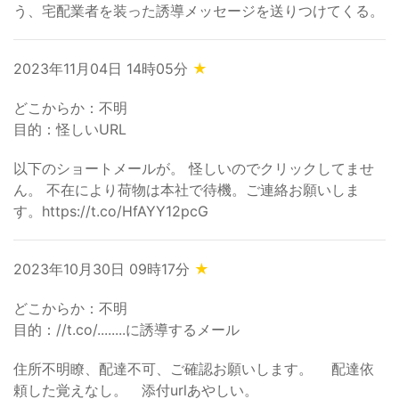
う、宅配業者を装った誘導メッセージを送りつけてくる。
2023年11月04日 14時05分
★
どこからか：不明
目的：怪しいURL
以下のショートメールが。 怪しいのでクリックしてませ
ん。 不在により荷物は本社で待機。ご連絡お願いしま
す。https://t.co/HfAYY12pcG
2023年10月30日 09時17分
★
どこからか：不明
目的：//t.co/........に誘導するメール
住所不明瞭、配達不可、ご確認お願いします。 配達依
頼した覚えなし。 添付urlあやしい。