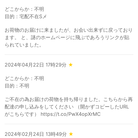
どこからか：不明
目的：宅配不在Sメ
お荷物のお届けに来ましたが、お会い出来ずに戻っており
ます。 と、謎のホームページに飛ぶであろうリンクが貼
られていました。
2024年04月22日 17時29分
★
どこからか：不明
目的：不明
ご不在の為お届けの荷物を持ち帰りました。こちらから再
配達の申し込みをしてください （開かずコピーしたURL
がこちらです） https://t.co/PwX4opXrMC
2024年02月24日 13時49分
★