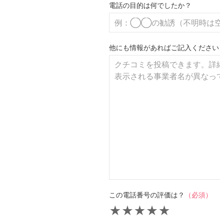
電話の目的は何でしたか？
他にも情報があればご記入ください
この電話番号の評価は？
（必須）
★
★
★
★
★