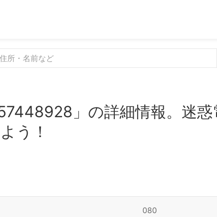
57448928」の詳細情報。迷
みよう！
080