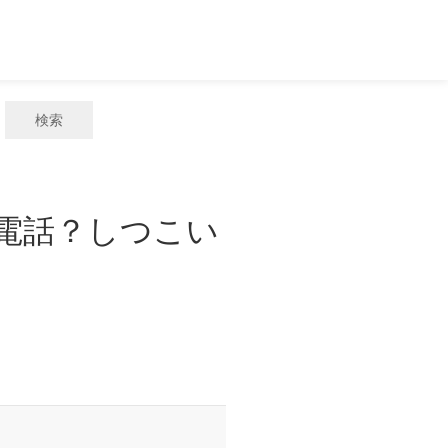
検索
惑電話？しつこい