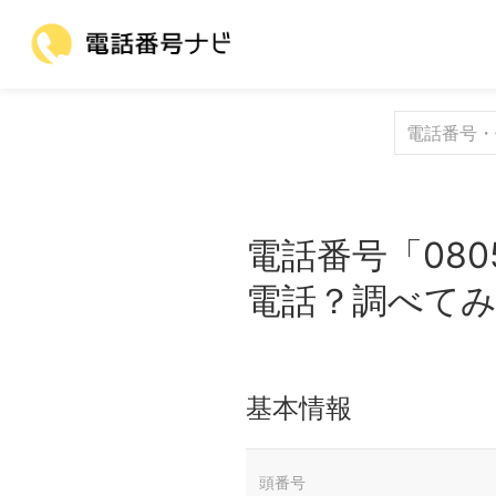
電話番号「080
電話？調べて
基本情報
頭番号