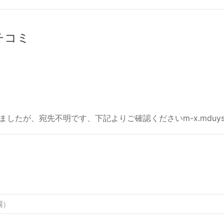
クチコミ
たが、宛先不明です、下記よりご確認くださいm-x.mduys.co