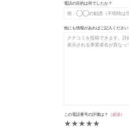
電話の目的は何でしたか？
他にも情報があればご記入ください
この電話番号の評価は？
（必須）
★
★
★
★
★