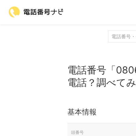
電話番号「080
電話？調べて
基本情報
頭番号