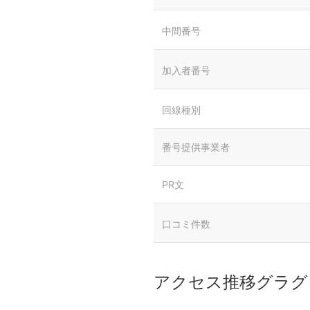
中間番号
加入者番号
回線種別
番号提供事業者
PR文
口コミ件数
アクセス推移グラグ