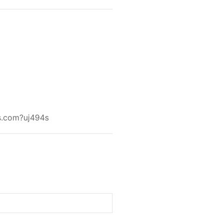
m?uj494s