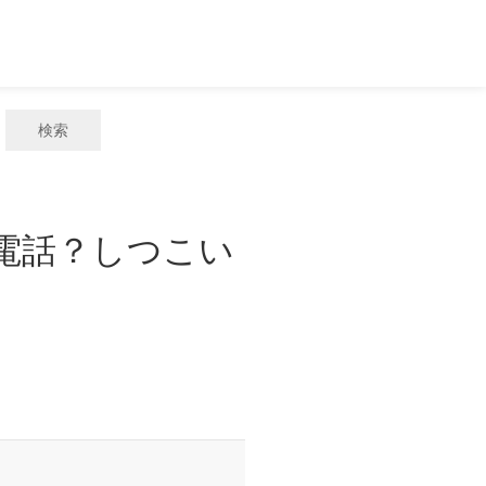
検索
惑電話？しつこい