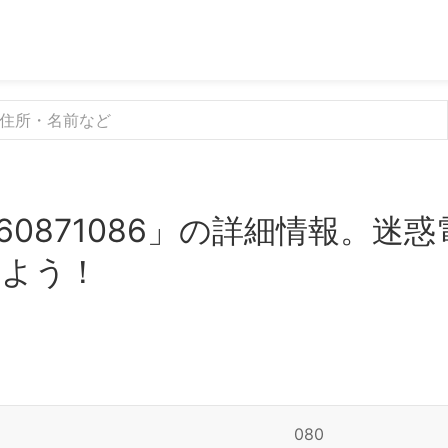
60871086」の詳細情報。迷
みよう！
080