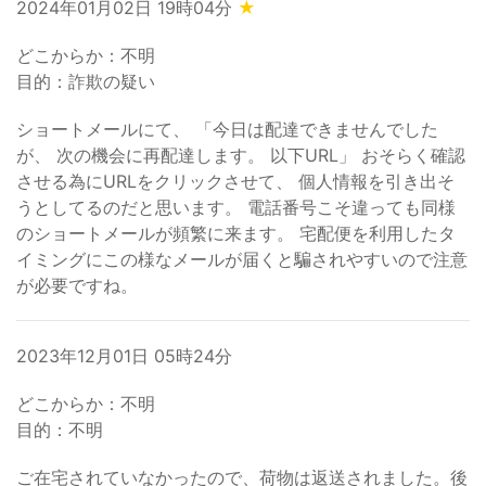
2024年01月02日 19時04分
★
どこからか：不明
目的：詐欺の疑い
ショートメールにて、 「今日は配達できませんでした
が、 次の機会に再配達します。 以下URL」 おそらく確認
させる為にURLをクリックさせて、 個人情報を引き出そ
うとしてるのだと思います。 電話番号こそ違っても同様
のショートメールが頻繁に来ます。 宅配便を利用したタ
イミングにこの様なメールが届くと騙されやすいので注意
が必要ですね。
2023年12月01日 05時24分
どこからか：不明
目的：不明
ご在宅されていなかったので、荷物は返送されました。後