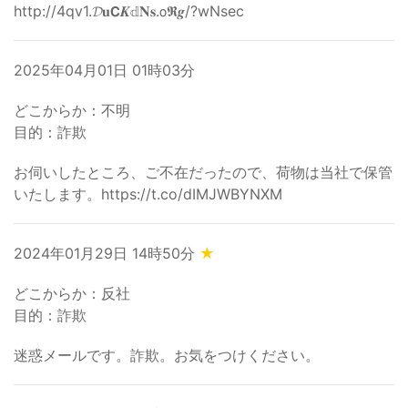
http://4qv1.𝓓𝐮𝗖𝑲𝕕𝐍𝐬.𝗈𝕽𝒈/?wNsec
2025年04月01日 01時03分
どこからか：不明
目的：詐欺
お伺いしたところ、ご不在だったので、荷物は当社で保管
いたします。https://t.co/dIMJWBYNXM
2024年01月29日 14時50分
★
どこからか：反社
目的：詐欺
迷惑メールです。詐欺。お気をつけください。