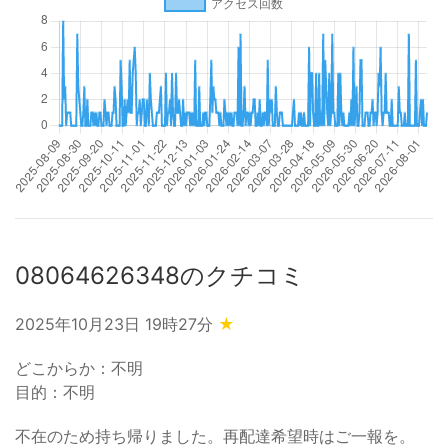
08064626348のクチコミ
2025年10月23日 19時27分
★
どこからか：不明
目的：不明
不在のため持ち帰りました。再配達希望時はご一報を。