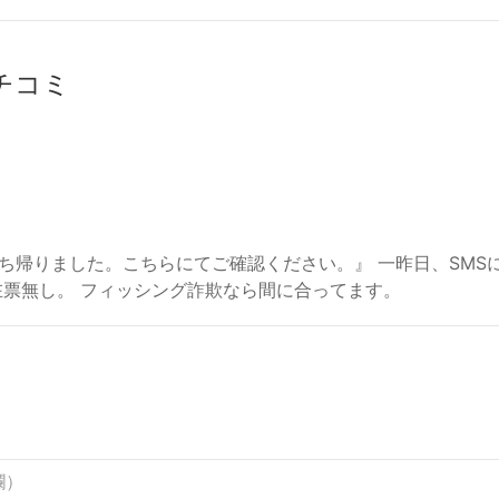
クチコミ
ち帰りました。こちらにてご確認ください。』 一昨日、SMS
在票無し。 フィッシング詐欺なら間に合ってます。