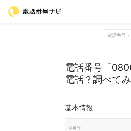
電話番号「080
電話？調べて
基本情報
頭番号