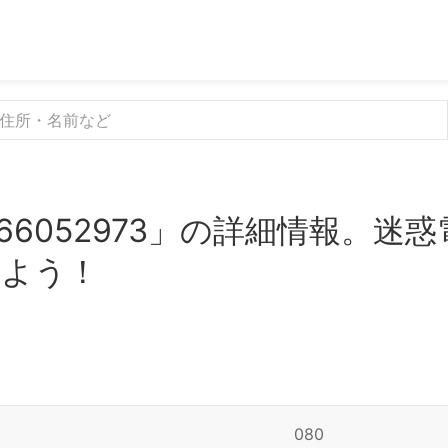
66052973」の詳細情報。迷
みよう！
080