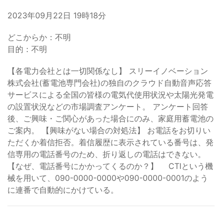
2023年09月22日 19時18分
どこからか：不明
目的：不明
【各電力会社とは一切関係なし】 スリーイノベーション
株式会社(蓄電池専門会社)の独自のクラウド自動音声応答
サービスによる全国の皆様の電気代使用状況や太陽光発電
の設置状況などの市場調査アンケート。 アンケート回答
後、ご興味・ご関心があった場合にのみ、家庭用蓄電池の
ご案内。 【興味がない場合の対処法】 お電話をお切りい
ただくか着信拒否。着信履歴に表示されている番号は、発
信専用の電話番号のため、折り返しの電話はできない。
【なぜ、電話番号にかかってくるのか？】 CTIという機
械を用いて、090-0000-0000や090-0000-0001のよう
に連番で自動的にかけている。