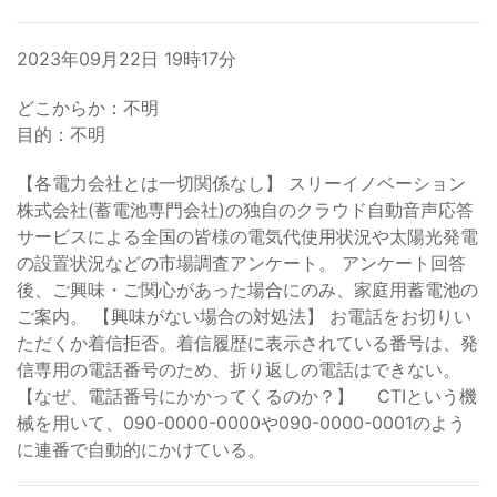
2023年09月22日 19時17分
どこからか：不明
目的：不明
【各電力会社とは一切関係なし】 スリーイノベーション
株式会社(蓄電池専門会社)の独自のクラウド自動音声応答
サービスによる全国の皆様の電気代使用状況や太陽光発電
の設置状況などの市場調査アンケート。 アンケート回答
後、ご興味・ご関心があった場合にのみ、家庭用蓄電池の
ご案内。 【興味がない場合の対処法】 お電話をお切りい
ただくか着信拒否。着信履歴に表示されている番号は、発
信専用の電話番号のため、折り返しの電話はできない。
【なぜ、電話番号にかかってくるのか？】 CTIという機
械を用いて、090-0000-0000や090-0000-0001のよう
に連番で自動的にかけている。