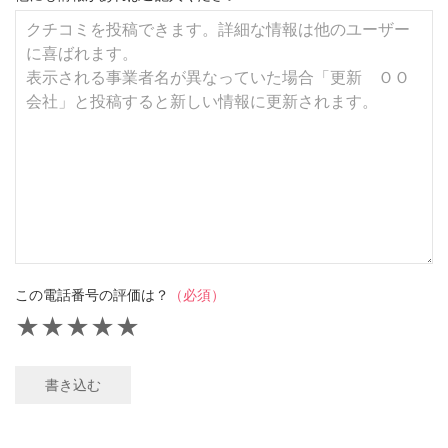
この電話番号の評価は？
（必須）
★
★
★
★
★
書き込む