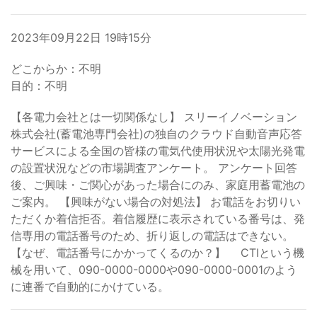
2023年09月22日 19時15分
どこからか：不明
目的：不明
【各電力会社とは一切関係なし】 スリーイノベーション
株式会社(蓄電池専門会社)の独自のクラウド自動音声応答
サービスによる全国の皆様の電気代使用状況や太陽光発電
の設置状況などの市場調査アンケート。 アンケート回答
後、ご興味・ご関心があった場合にのみ、家庭用蓄電池の
ご案内。 【興味がない場合の対処法】 お電話をお切りい
ただくか着信拒否。着信履歴に表示されている番号は、発
信専用の電話番号のため、折り返しの電話はできない。
【なぜ、電話番号にかかってくるのか？】 CTIという機
械を用いて、090-0000-0000や090-0000-0001のよう
に連番で自動的にかけている。