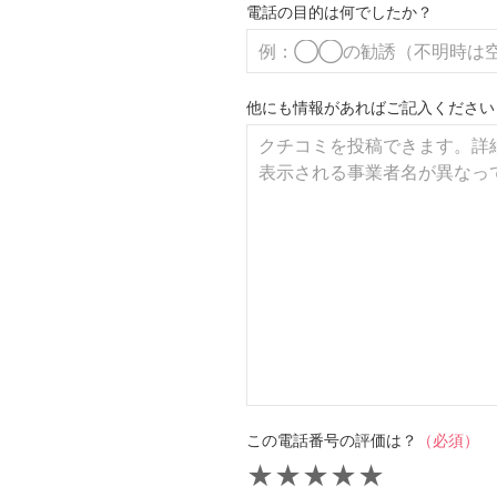
電話の目的は何でしたか？
他にも情報があればご記入ください
この電話番号の評価は？
（必須）
★
★
★
★
★