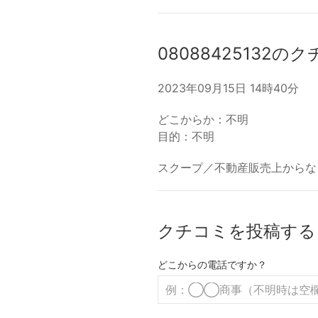
08088425132の
2023年09月15日 14時40分
どこからか：不明
目的：不明
スクープ／不動産販売上からな
クチコミを投稿する
どこからの電話ですか？