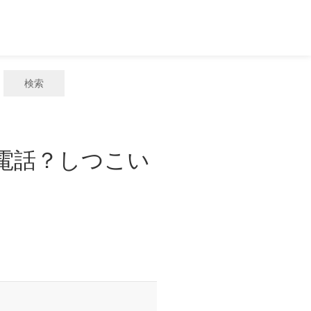
検索
惑電話？しつこい