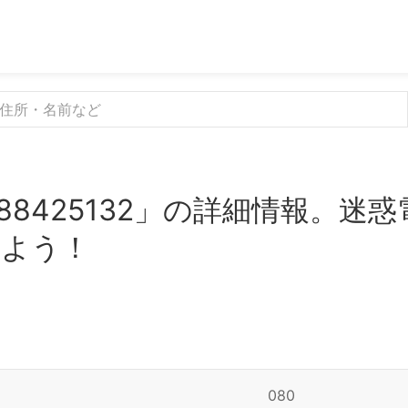
88425132」の詳細情報。迷
みよう！
080