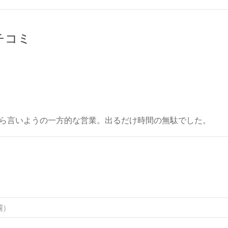
クチコミ
ら言いようの一方的な営業。出るだけ時間の無駄でした。