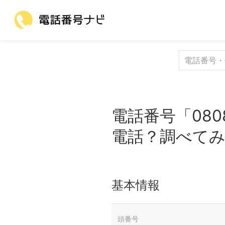
電話番号「080
電話？調べて
基本情報
頭番号