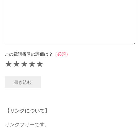
この電話番号の評価は？
（必須）
★
★
★
★
★
書き込む
【リンクについて】
リンクフリーです。