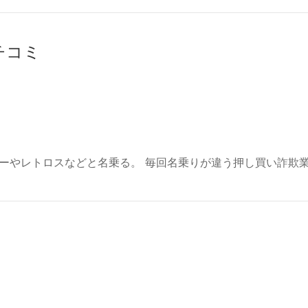
クチコミ
ーやレトロスなどと名乗る。 毎回名乗りが違う押し買い詐欺業