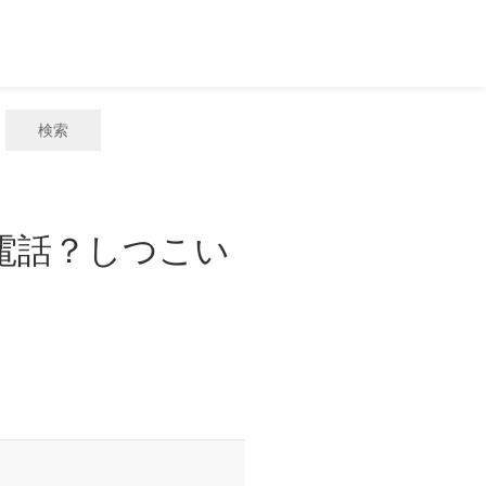
検索
惑電話？しつこい