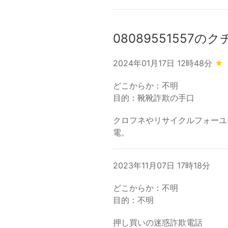
08089551557の
2024年01月17日 12時48分
★
どこからか：不明
目的：靴靴詐欺の手口
クロフネやリサイクルフォーユ
電。
2023年11月07日 17時18分
どこからか：不明
目的：不明
押し買いの迷惑詐欺電話