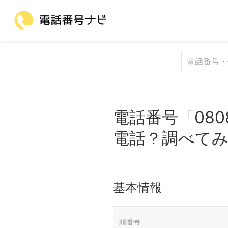
電話番号「080
電話？調べて
基本情報
頭番号