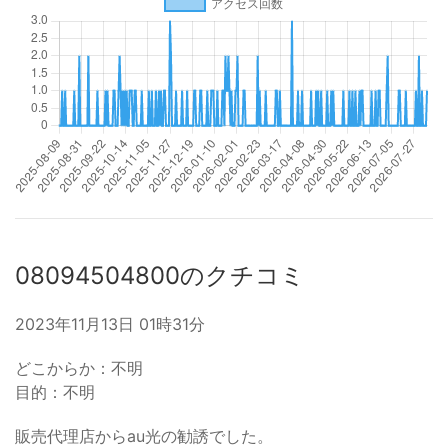
08094504800のクチコミ
2023年11月13日 01時31分
どこからか：不明
目的：不明
販売代理店からau光の勧誘でした。