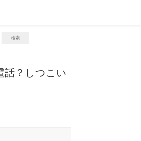
検索
惑電話？しつこい