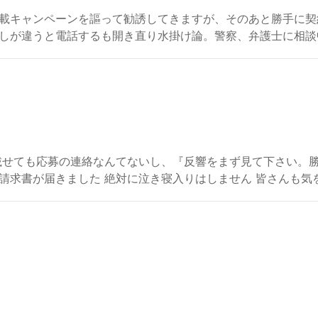
載キャンペーンを謳って勧誘してきますが、そのあと勝手に契約
しが違うと電話するも開き直り水掛け論。警察、弁護士に相談
載せても応募の連絡なんてないし、『反響をまず見て下さい。
請求書が届きました 絶対に泣き寝入りはしません 皆さんも気