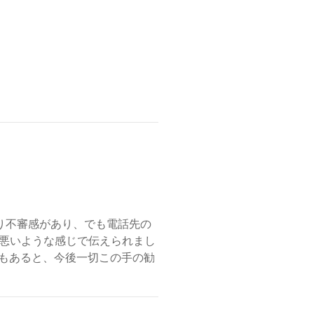
なり不審感があり、でも電話先の
悪いような感じで伝えられまし
さもあると、今後一切この手の勧