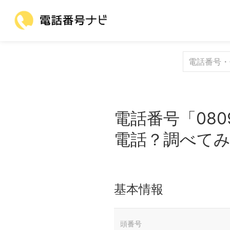
電話番号「080
電話？調べて
基本情報
頭番号