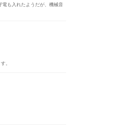
守電も入れたようだが、機械音
ます。