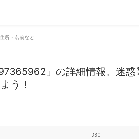
97365962」の詳細情報。迷
みよう！
080