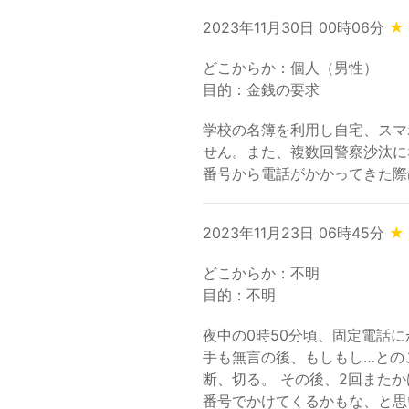
2023年11月30日 00時06分
★
どこからか：個人（男性）
目的：金銭の要求
学校の名簿を利用し自宅、スマ
せん。また、複数回警察沙汰に
番号から電話がかかってきた際
2023年11月23日 06時45分
★
どこからか：不明
目的：不明
夜中の0時50分頃、固定電話
手も無言の後、もしもし…との
断、切る。 その後、2回また
番号でかけてくるかもな、と思