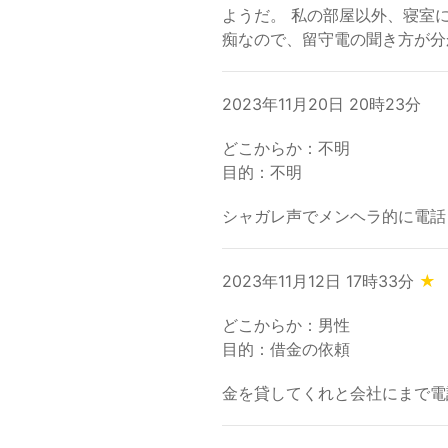
ようだ。 私の部屋以外、寝室
痴なので、留守電の聞き方が分
2023年11月20日 20時23分
どこからか：不明
目的：不明
シャガレ声でメンヘラ的に電話
2023年11月12日 17時33分
★
どこからか：男性
目的：借金の依頼
金を貸してくれと会社にまで電