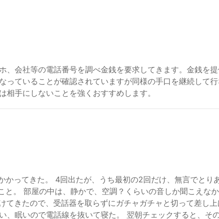
ホ、会社等の電話番号を調べ金銭を要求してきます。金銭を提
なっていることが確認されていますが同様の手口を継続して行
は相手にしないことを強くおすすめします。
にかかってきた。 4回出たが、うち最初の2回だけ、無言でとり
こと。 部屋の中は、静かで、空調？くらいの音しか聞こえなか
かけてきたので、受話器を取らずにガチャガチャと切って差し上
い、眠いので電話線を抜いて寝た。 翌朝チェックすると、その