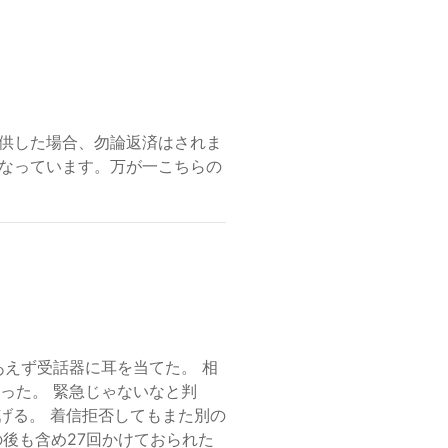
供した場合、勿論返済はされま
なっています。万が一こちらの
あえず受話器に耳を当てた。 相
った。 緊急じゃないなと判
げる。 着信拒否してもまた別の
後も含め27回かけておられた