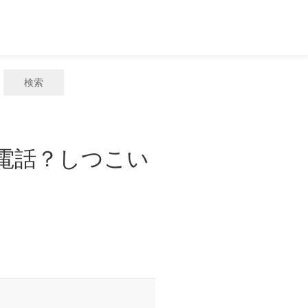
検索
惑電話？しつこい