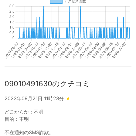
09010491630のクチコミ
2023年09月21日 11時28分
★
どこからか：不明
目的：不明
不在通知のSMS詐欺。