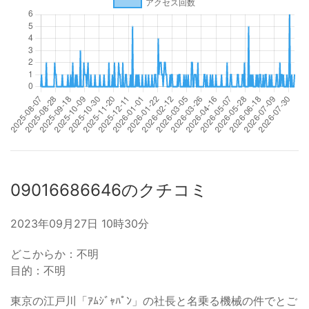
09016686646のクチコミ
2023年09月27日 10時30分
どこからか：不明
目的：不明
東京の江戸川「ｱﾑｼﾞｬﾊﾟﾝ」の社長と名乗る機械の件でとご