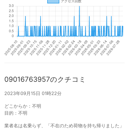
09016763957のクチコミ
2023年09月15日 01時22分
どこからか：不明
目的：不明
業者名は名乗らず、「不在のため荷物を持ち帰りました」