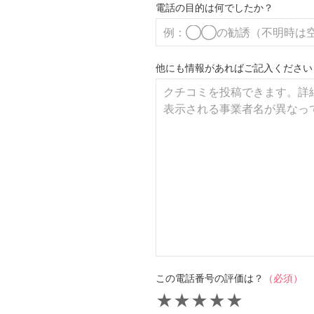
電話の目的は何でしたか？
他にも情報があればご記入ください
この電話番号の評価は？
（必須）
★
★
★
★
★