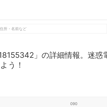
18155342」の詳細情報。迷
みよう！
090