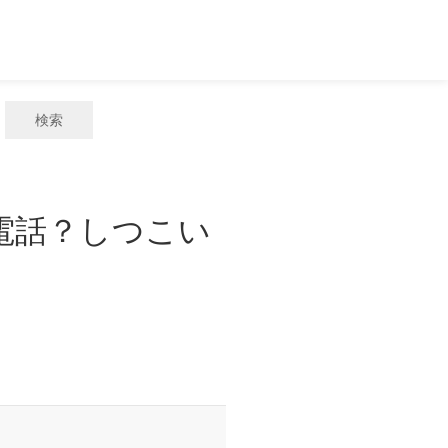
検索
惑電話？しつこい