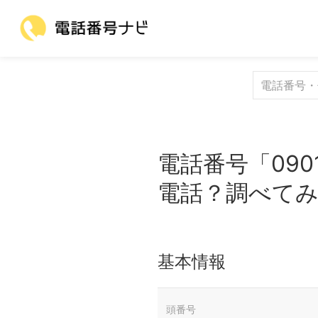
電話番号「090
電話？調べて
基本情報
頭番号