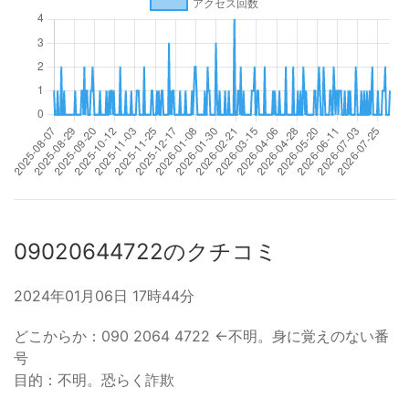
09020644722のクチコミ
2024年01月06日 17時44分
どこからか：090 2064 4722 ←不明。身に覚えのない番
号
目的：不明。恐らく詐欺