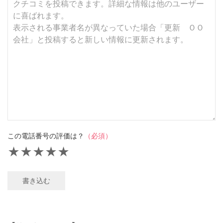
この電話番号の評価は？
（必須）
★
★
★
★
★
書き込む