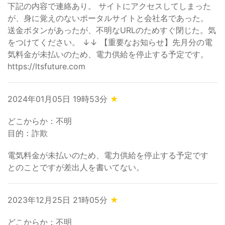
下記の内容で連絡あり。 サイトにアクセスしてしまった
が、身に覚えのないポータルサイトと会社名であった。
送金ボタンがあったが、不明なURLのためすぐ閉じた。気
をつけてください。 ↓↓ 【重要なお知らせ】先月分の電
気料金が未払いのため、電力供給を停止する予定です。
https://ltsfuture.com
2024年01月05日 19時53分
★
どこからか：不明
目的：詐欺
電気料金が未払いのため、電力供給を停止する予定です
とのことですが差出人を書いてない。
2023年12月25日 21時05分
★
どこからか：不明