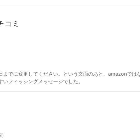
クチコミ
○日までに変更してください。という文面のあと、amazonでは
やすいフィッシングメッセージでした。