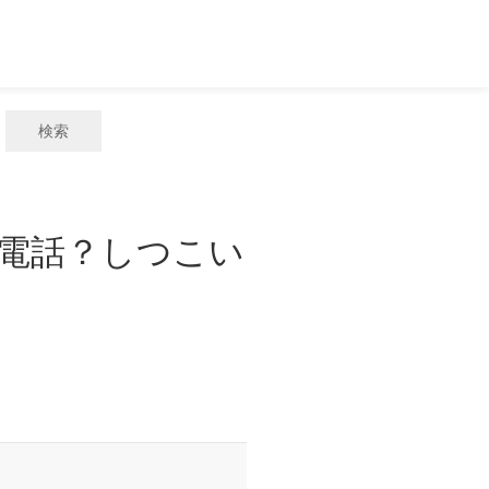
検索
惑電話？しつこい