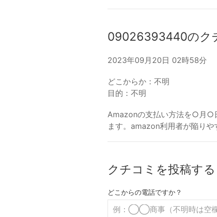
09026393440の
2023年09月20日 02時58分
どこからか：不明
目的：不明
Amazonの支払い方法を○月
ます。amazon利用者が陥り
クチコミを投稿する
どこからの電話ですか？