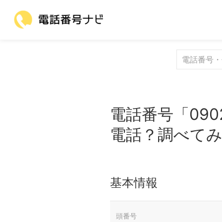
電話番号「090
電話？調べて
基本情報
頭番号