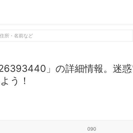
26393440」の詳細情報。迷
みよう！
090