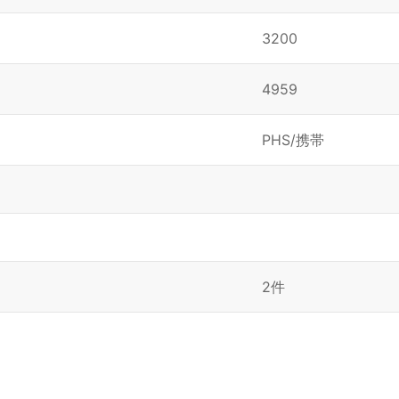
3200
4959
PHS/携帯
2件