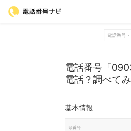
電話番号「090
電話？調べて
基本情報
頭番号