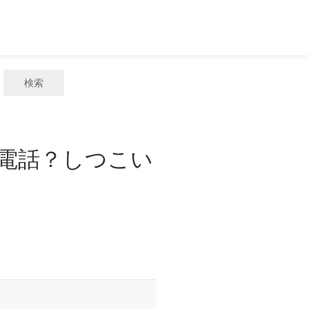
検索
惑電話？しつこい