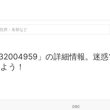
32004959」の詳細情報。迷
みよう！
090