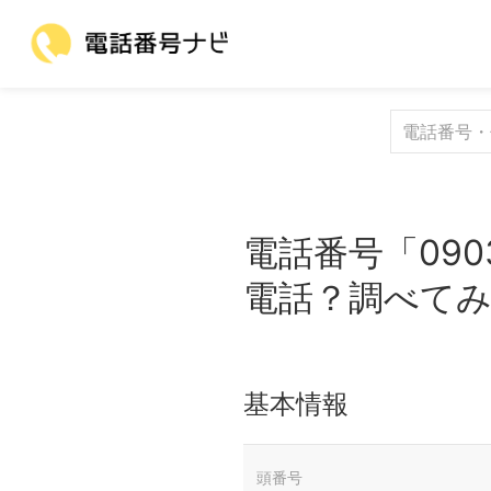
電話番号「090
電話？調べて
基本情報
頭番号