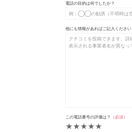
電話の目的は何でしたか？
他にも情報があればご記入ください
この電話番号の評価は？
（必須）
★
★
★
★
★