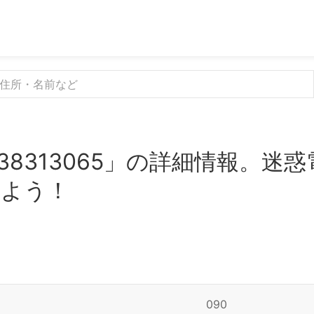
38313065」の詳細情報。迷
みよう！
090