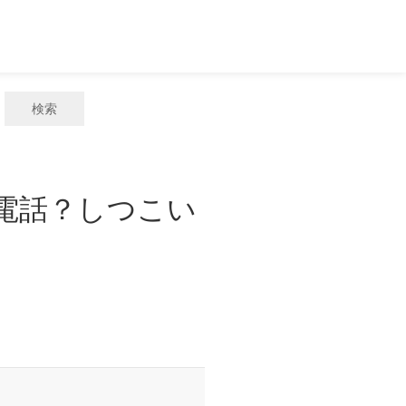
検索
惑電話？しつこい