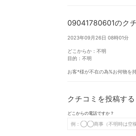
09041780601の
2023年09月26日 08時01分
どこからか：不明
目的：不明
お客*様が不在の為%お何物を持ち帰り
クチコミを投稿する
どこからの電話ですか？