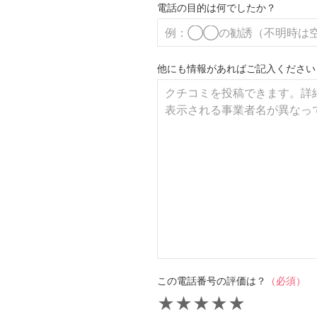
電話の目的は何でしたか？
他にも情報があればご記入ください
この電話番号の評価は？
（必須）
★
★
★
★
★