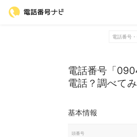
電話番号「090
電話？調べて
基本情報
頭番号