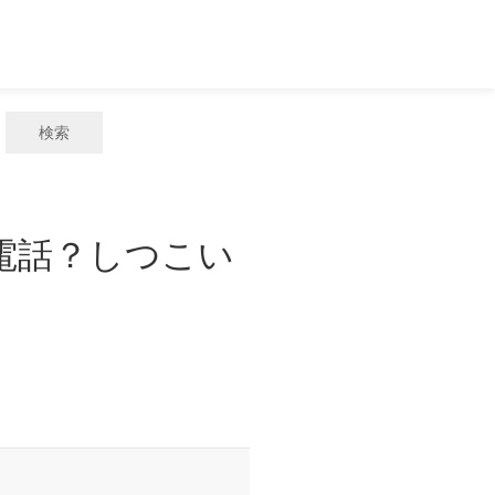
検索
惑電話？しつこい