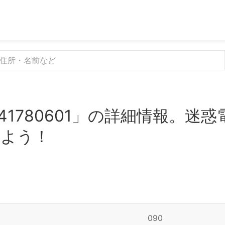
41780601」の詳細情報。迷
みよう！
090