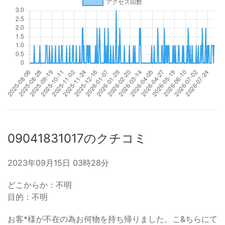
09041831017のクチコミ
2023年09月15日 03時28分
どこからか：不明
目的：不明
お客*様が不在の為お何物を持ち帰りました。こ&ちらにて