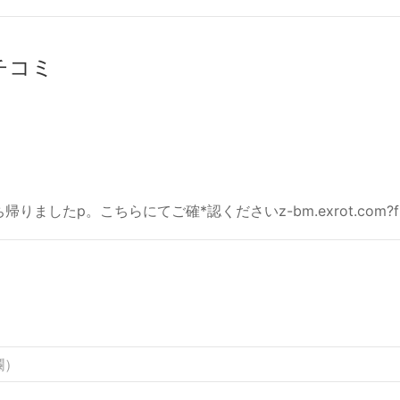
クチコミ
ましたp。こちらにてご確*認くださいz-bm.exrot.com?f1