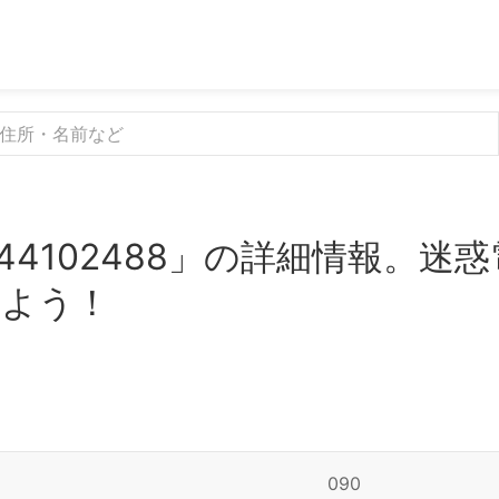
44102488」の詳細情報。迷
みよう！
090