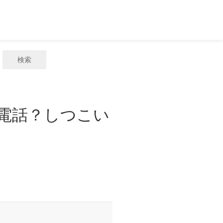
検索
惑電話？しつこい