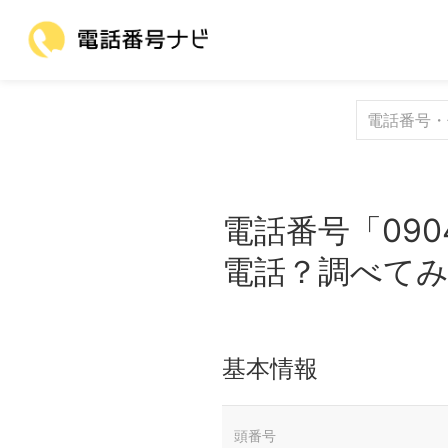
電話番号「090
電話？調べて
基本情報
頭番号