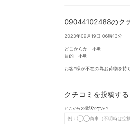
09044102488の
2023年09月19日 06時13分
どこからか：不明
目的：不明
お客*様が不在の為お荷物を持ち帰り
クチコミを投稿する
どこからの電話ですか？