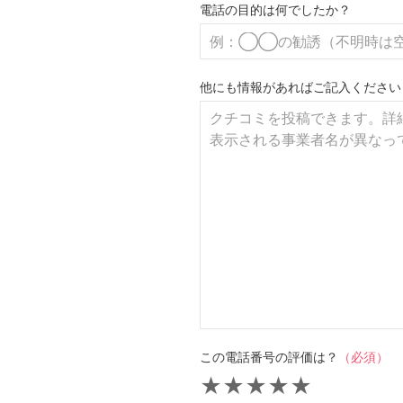
電話の目的は何でしたか？
他にも情報があればご記入ください
この電話番号の評価は？
（必須）
★
★
★
★
★