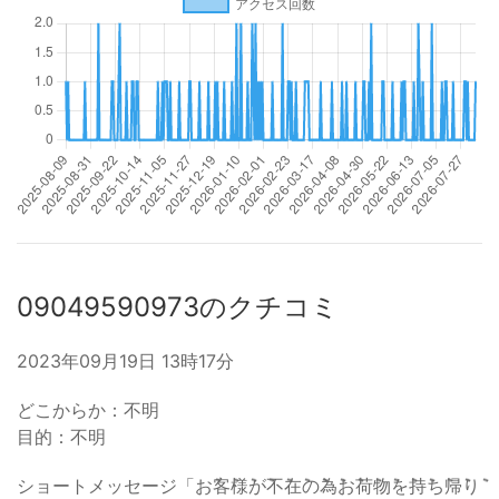
09049590973のクチコミ
2023年09月19日 13時17分
どこからか：不明
目的：不明
ショートメッセージ「お݉客݉様݉が݉不݉在݉の݉為݉お݉荷݉物݉を݉持݉ち݉帰݉り݉