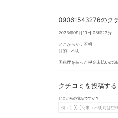
09061543276の
2023年09月19日 08時22分
どこからか：不明
目的：不明
国税庁を装った税金未払いのS
クチコミを投稿する
どこからの電話ですか？