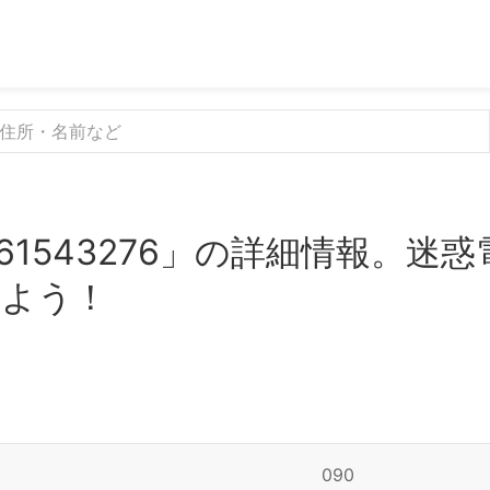
61543276」の詳細情報。迷
みよう！
090