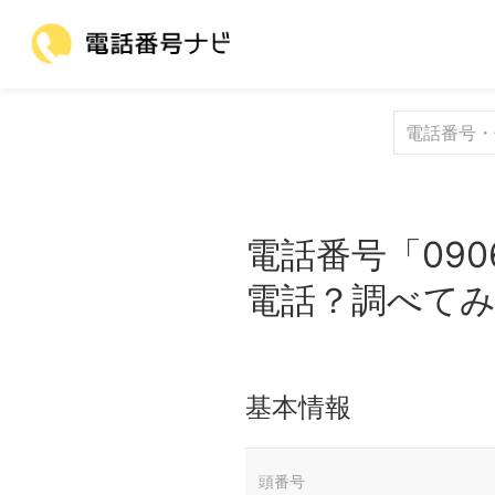
電話番号「090
電話？調べて
基本情報
頭番号