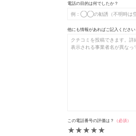
電話の目的は何でしたか？
他にも情報があればご記入ください
この電話番号の評価は？
（必須）
★
★
★
★
★