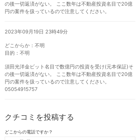
の後一切返済がない。 ここ数年は不動産投資名目で20億
円の案件を扱っているので注意してください。
2023年09月19日 23時49分
どこからか：不明
目的：不明
須田光洋金ビット名目で数億円の投資を受け(元本保証)そ
の後一切返済がない。 ここ数年は不動産投資名目で20億
円の案件を扱っているので注意してください。
05054915757
クチコミを投稿する
どこからの電話ですか？