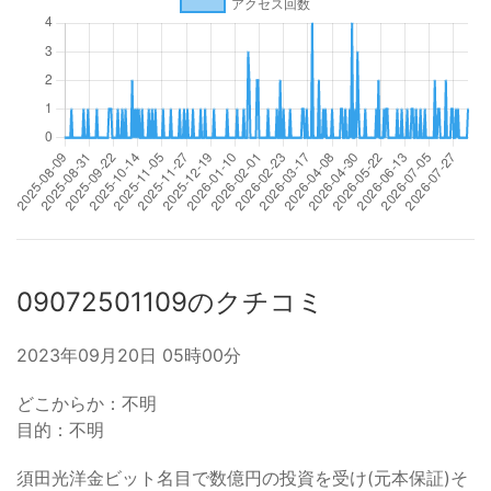
09072501109のクチコミ
2023年09月20日 05時00分
どこからか：不明
目的：不明
須田光洋金ビット名目で数億円の投資を受け(元本保証)そ