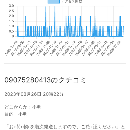
09075280413のクチコミ
2023年08月26日 20時22分
どこからか：不明
目的：不明
「おe荷n物rを順次発送しますので、ご確z認ください」と