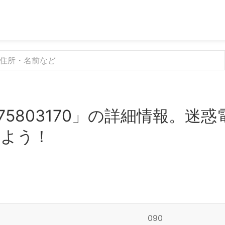
75803170」の詳細情報。迷
みよう！
090