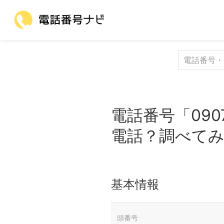
電話番号「090
電話？調べて
基本情報
頭番号