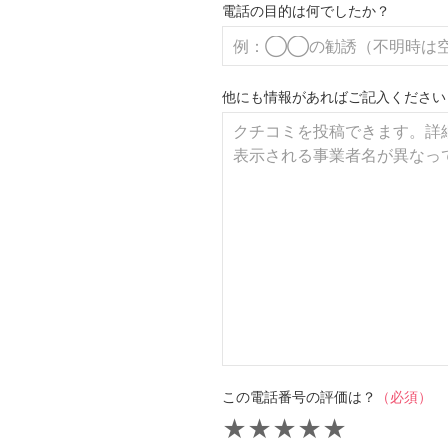
電話の目的は何でしたか？
他にも情報があればご記入ください
この電話番号の評価は？
（必須）
★
★
★
★
★