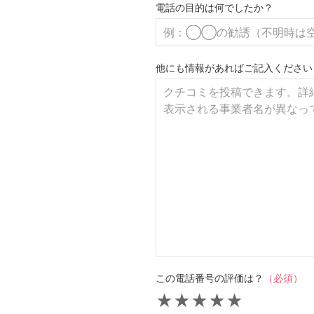
電話の目的は何でしたか？
他にも情報があればご記入ください
この電話番号の評価は？
（必須）
★
★
★
★
★