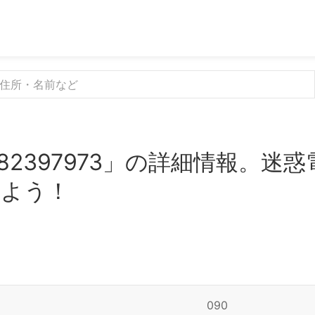
82397973」の詳細情報。迷
みよう！
090