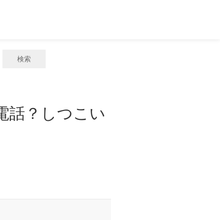
検索
惑電話？しつこい