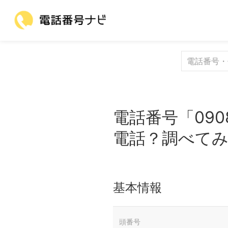
電話番号「090
電話？調べて
基本情報
頭番号