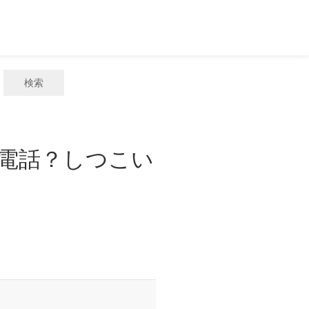
検索
惑電話？しつこい