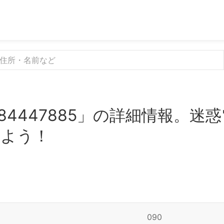
84447885」の詳細情報。迷
みよう！
090