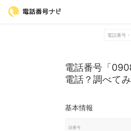
電話番号「090
電話？調べて
基本情報
頭番号