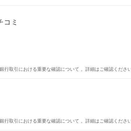
クチコミ
行取引における重要な確認について 。詳細はご確認ください 。https:
行取引における重要な確認について 。詳細はご確認ください 。https: