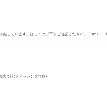
ています。詳しくは以下をご確認ください。「sms」 htttps:/
株式会社(フィッシング詐欺)