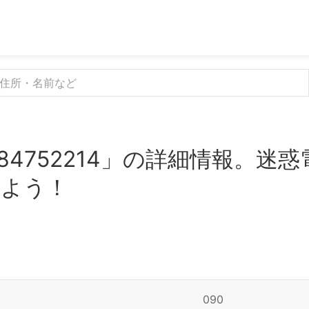
84752214」の詳細情報。迷
みよう！
090