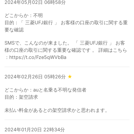
2024年05月02日 06時58分
どこからか：不明
目的：「 三菱UFJ銀行 」 お客様の口座の取引に関する重
要な確認
SMSで、こんなのが来ました。 「 三菱UFJ銀行 」 お客
様の口座の取引に関する重要な確認です 。 詳細はこちら
：https://t.co/Fze5qWVbBa
2024年02月26日 05時26分
★
どこからか：auと名乗る不明な発信者
目的：架空請求
未払い料金があるとの架空請求かと思われます。
2024年01月20日 22時34分