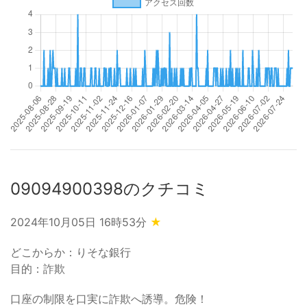
09094900398のクチコミ
2024年10月05日 16時53分
★
どこからか：りそな銀行
目的：詐欺
口座の制限を口実に詐欺へ誘導。危険！