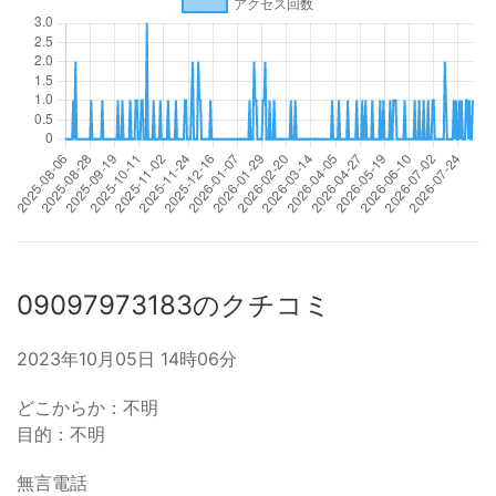
09097973183のクチコミ
2023年10月05日 14時06分
どこからか：不明
目的：不明
無言電話